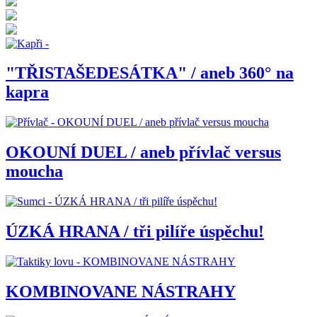
"TŘISTAŠEDESÁTKA" / aneb 360° na
kapra
OKOUNÍ DUEL / aneb přívlač versus
moucha
ÚZKÁ HRANA / tři pilíře úspěchu!
KOMBINOVANE NÁSTRAHY