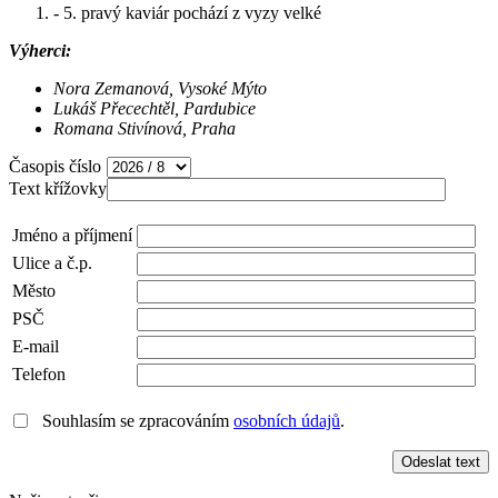
- 5. pravý kaviár pochází z vyzy velké
Výherci:
Nora Zemanová, Vysoké Mýto
Lukáš Přecechtěl, Pardubice
Romana Stivínová, Praha
Časopis číslo
Text křížovky
Jméno a příjmení
Ulice a č.p.
Město
PSČ
E-mail
Telefon
Souhlasím se zpracováním
osobních údajů
.