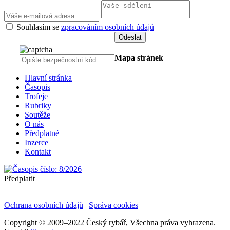
Souhlasím se
zpracováním osobních údajů
Mapa stránek
Hlavní stránka
Časopis
Trofeje
Rubriky
Soutěže
O nás
Předplatné
Inzerce
Kontakt
Předplatit
Ochrana osobních údajů
|
Správa cookies
Copyright © 2009–2022 Český rybář, Všechna práva vyhrazena.