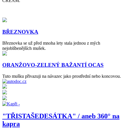
CREAM.
BŘEZNOVKA
Březnovka se už před mnoha lety stala jednou z mých
nejoblíbenějších mušek.
ORANŽOVO-ZELENÝ BAŽANTÍ OCAS
Tuto mušku přivazuji na návazec jako prostřední nebo koncovou.
"TŘISTAŠEDESÁTKA" / aneb 360° na
kapra