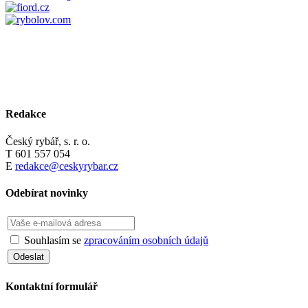
Redakce
Český rybář, s. r. o.
T 601 557 054
E
redakce@ceskyrybar.cz
Odebírat novinky
Souhlasím se
zpracováním osobních údajů
Kontaktní formulář