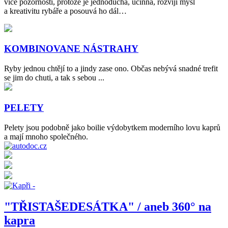
více pozornosti, protože je jednoduchá, účinná, rozvíjí mysl
a kreativitu rybáře a posouvá ho dál…
KOMBINOVANE NÁSTRAHY
Ryby jednou chtějí to a jindy zase ono. Občas nebývá snadné trefit
se jim do chuti, a tak s sebou ...
PELETY
Pelety jsou podobně jako boilie výdobytkem moderního lovu kaprů
a mají mnoho společného.
"TŘISTAŠEDESÁTKA" / aneb 360° na
kapra