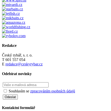
Redakce
Český rybář, s. r. o.
T 601 557 054
E
redakce@ceskyrybar.cz
Odebírat novinky
Souhlasím se
zpracováním osobních údajů
Kontaktní formulář