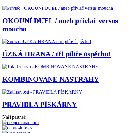
OKOUNÍ DUEL / aneb přívlač versus
moucha
ÚZKÁ HRANA / tři pilíře úspěchu!
KOMBINOVANE NÁSTRAHY
PRAVIDLA PÍSKÁRNY
Naši partneři