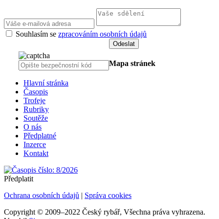
Souhlasím se
zpracováním osobních údajů
Mapa stránek
Hlavní stránka
Časopis
Trofeje
Rubriky
Soutěže
O nás
Předplatné
Inzerce
Kontakt
Předplatit
Ochrana osobních údajů
|
Správa cookies
Copyright © 2009–2022 Český rybář, Všechna práva vyhrazena.