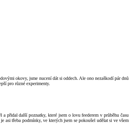
ledovými okovy, jsme nucení dát si oddech. Ale ono nezaškodí pár dnů
lepší pro různé experimenty.
 a přidal další poznatky, které jsem o lovu feederem v průběhu času
k je asi třeba podmínky, ve kterých jsem se pokoušel udělat si ve všem