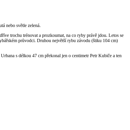
tá nebo světle zelená.
 dříve trochu trénovat a prozkoumat, na co ryby právě jdou. Letos se
 rybářském průvodci. Druhou největší rybu závodu (štiku 104 cm)
y Urbana s délkou 47 cm překonal jen o centimetr Petr Kubiče a ten