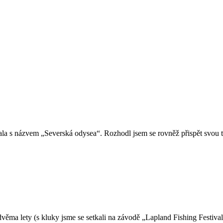
 s názvem „Severská odysea“. Rozhodl jsem se rovněž přispět svou tro
a lety (s kluky jsme se setkali na závodě „Lapland Fishing Festival“), 