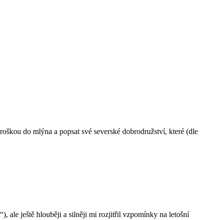
škou do mlýna a popsat své severské dobrodružství, které (dle
ale ještě hlouběji a silněji mi rozjitřil vzpomínky na letošní