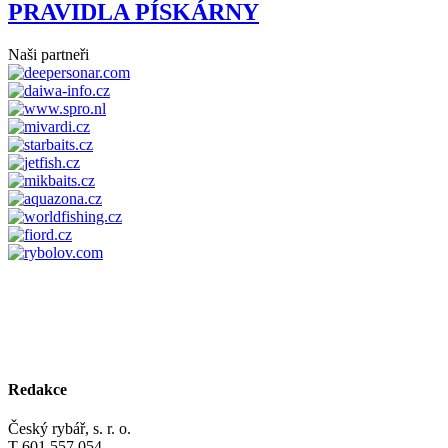
PRAVIDLA PÍSKÁRNY
Naši partneři
Redakce
Český rybář, s. r. o.
T 601 557 054