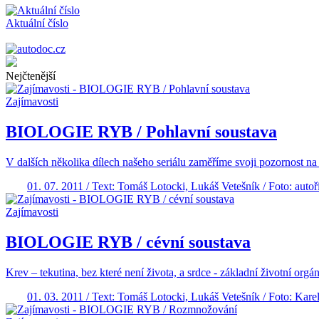
Aktuální číslo
Nejčtenější
Zajímavosti
BIOLOGIE RYB / Pohlavní soustava
V dalších několika dílech našeho seriálu zaměříme svoji pozornost n
01. 07. 2011 / Text: Tomáš Lotocki, Lukáš Vetešník / Foto: autoř
Zajímavosti
BIOLOGIE RYB / cévní soustava
Krev – tekutina, bez které není života, a srdce - základní životní o
01. 03. 2011 / Text: Tomáš Lotocki, Lukáš Vetešník / Foto: Kar