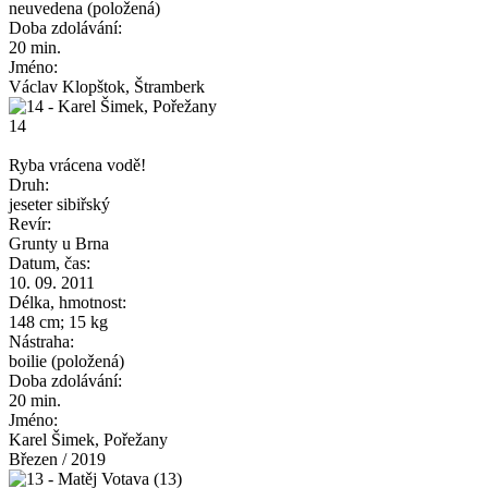
neuvedena (položená)
Doba zdolávání:
20 min.
Jméno:
Václav Klopštok, Štramberk
14
Ryba vrácena vodě!
Druh:
jeseter sibiřský
Revír:
Grunty u Brna
Datum, čas:
10. 09. 2011
Délka, hmotnost:
148 cm; 15 kg
Nástraha:
boilie (položená)
Doba zdolávání:
20 min.
Jméno:
Karel Šimek, Pořežany
Březen / 2019