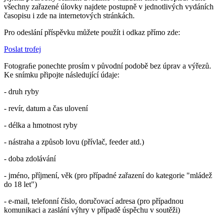
všechny zařazené úlovky najdete postupně v jednotlivých vydáních
časopisu i zde na internetových stránkách.
Pro odeslání příspěvku můžete použít i odkaz přímo zde:
Poslat trofej
Fotograﬁe ponechte prosím v původní podobě bez úprav a výřezů.
Ke snímku připojte následující údaje:
- druh ryby
- revír, datum a čas ulovení
- délka a hmotnost ryby
- nástraha a způsob lovu (přívlač, feeder atd.)
- doba zdolávání
- jméno, příjmení, věk (pro případné zařazení do kategorie "mládež
do 18 let")
- e-mail, telefonní číslo, doručovací adresa (pro případnou
komunikaci a zaslání výhry v případě úspěchu v soutěži)