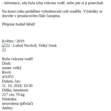
- informace, zda byla ryba vrácena vodě, nebo jste si ji ponechali
Na konci roku proběhne vyhodnocení celé soutěže. Výsledky se
dozvíte v prosincovém čísle časopisu.
Přejeme hodně štěstí!
Květen / 2019
22
Ryba vrácena vodě!
Druh:
sumec velký
Revír:
411055
Datum, čas:
11. 10. 2018, 10:30
Délka, hmotnost:
217 cm; 70 kg
Nástraha:
neuvedena (přívlač)
Jméno: