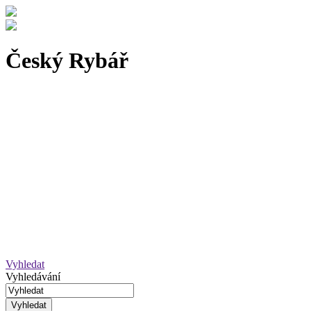
Český Rybář
Vyhledat
Vyhledávání