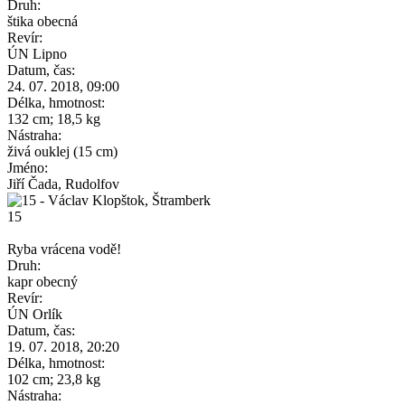
Druh:
štika obecná
Revír:
ÚN Lipno
Datum, čas:
24. 07. 2018, 09:00
Délka, hmotnost:
132 cm; 18,5 kg
Nástraha:
živá ouklej (15 cm)
Jméno:
Jiří Čada, Rudolfov
15
Ryba vrácena vodě!
Druh:
kapr obecný
Revír:
ÚN Orlík
Datum, čas:
19. 07. 2018, 20:20
Délka, hmotnost:
102 cm; 23,8 kg
Nástraha: