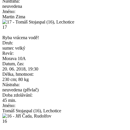
Nástraha:
neuvedena
Jméno:
Martin Zima
17
Ryba vrácena vodě!
Druh:
sumec velký
Revír:
Morava 10A
Datum, čas:
20. 06. 2018, 19:30
Délka, hmotnost:
230 cm; 80 kg
Nástraha:
neuvedena (přívlač)
Doba zdolávání:
45 min.
Jméno:
Tomáš Stojaspal (16), Lechotice
16