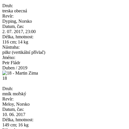
Druh:
treska obecná
Revír:
Dyping, Norsko
Datum, čas:
2. 07. 2017, 23:00
Délka, hmotnost:
116 cm; 14 kg
Nástraha:
pilkr (vertikální přívlač)
Jméno:
Petr Fládr
Duben / 2019
18
Druh:
mník mořský
Revír:
Meloy, Norsko
Datum, čas:
10. 06. 2017
Délka, hmotnost:
149 cm; 16 kg